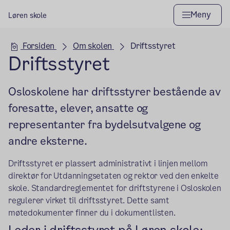
Meny
Løren skole
Hovedseksjon
Forsiden
Om skolen
Driftsstyret
Driftsstyret
Osloskolene har driftsstyrer bestående av
foresatte, elever, ansatte og
representanter fra bydelsutvalgene og
andre eksterne.
Driftsstyret er plassert administrativt i linjen mellom
direktør for Utdanningsetaten og rektor ved den enkelte
skole. Standardreglementet for driftstyrene i Osloskolen
regulerer virket til driftsstyret. Dette samt
møtedokumenter finner du i dokumentlisten.