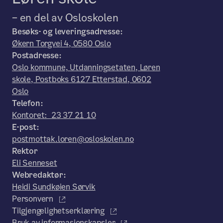
– en del av Osloskolen
Besøks- og leveringsadresse:
Økern Torgvei 4, 0580 Oslo
Postadresse:
Oslo kommune, Utdanningsetaten, Løren
skole, Postboks 6127 Etterstad, 0602
Oslo
Telefon:
Kontoret: 23 37 21 10
E-post:
postmottak.loren@osloskolen.no
Rektor
Eli Senneset
Webredaktør:
Heidi Sundkøien Sørvik
Personvern
Tilgjengelighetserklæring
Bruk av informasjonskapsler