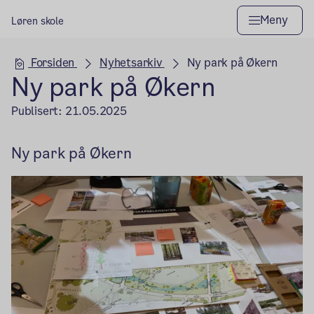
Meny
Løren skole
Hovedseksjon
Forsiden
Nyhetsarkiv
Ny park på Økern
Ny park på Økern
Publisert:
21.05.2025
Ny park på Økern