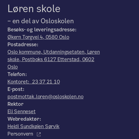
Løren skole
– en del av Osloskolen
Besøks- og leveringsadresse:
Økern Torgvei 4, 0580 Oslo
Postadresse:
Oslo kommune, Utdanningsetaten, Løren
skole, Postboks 6127 Etterstad, 0602
Oslo
Telefon:
Kontoret: 23 37 21 10
E-post:
postmottak.loren@osloskolen.no
Rektor
Eli Senneset
Webredaktør:
Heidi Sundkøien Sørvik
Personvern